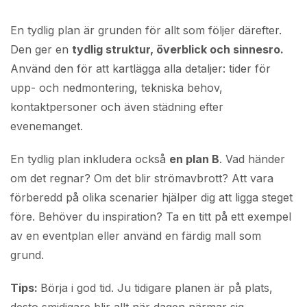
En tydlig plan är grunden för allt som följer därefter.
Den ger en
tydlig struktur, överblick och sinnesro.
Använd den för att kartlägga alla detaljer: tider för
upp- och nedmontering, tekniska behov,
kontaktpersoner och även städning efter
evenemanget.
En tydlig plan inkludera också
en plan B
. Vad händer
om det regnar? Om det blir strömavbrott? Att vara
förberedd på olika scenarier hjälper dig att ligga steget
före. Behöver du inspiration? Ta en titt på ett exempel
av en eventplan eller använd en färdig mall som
grund.
Tips:
Börja i god tid. Ju tidigare planen är på plats,
desto smidigare blir allt när dagen närmar sig.