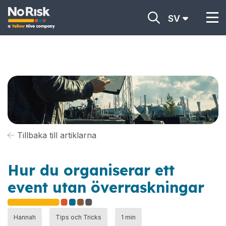
SV
Tillbaka till artiklarna
Hur du organiserar ett
event utan överraskningar
Hannah
Tips och Tricks
1 min