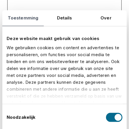
Toestemming
Details
Over
Deze website maakt gebruik van cookies
We gebruiken cookies om content en advertenties te
personaliseren, om functies voor social media te
bieden en om ons websiteverkeer te analyseren. Ook
delen we informatie over uw gebruik van onze site
met onze partners voor social media, adverteren en
analyse. Deze partners kunnen deze gegevens
combineren met andere informatie die u aan ze heeft
verstrekt of die ze hebben verzameld op basis van uw
gebruik van hun services. U gaat akkoord met onze
cookies als u onze website blijft gebruiken.
Toestemmingsselectie
Noodzakelijk