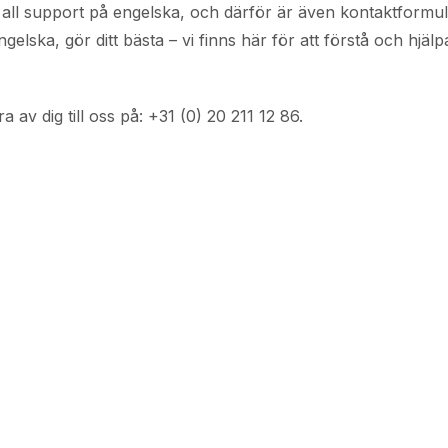
r all support på engelska, och därför är även kontaktformu
lska, gör ditt bästa – vi finns här för att förstå och hjälpa
av dig till oss på: +31 (0) 20 211 12 86.