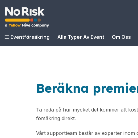
Eventförsäkring
Alla Typer Av Event
Om Oss
Beräkna premien
Ta reda på hur mycket det kommer att kosta 
försäkring direkt.
Vårt supportteam består av experter inom o