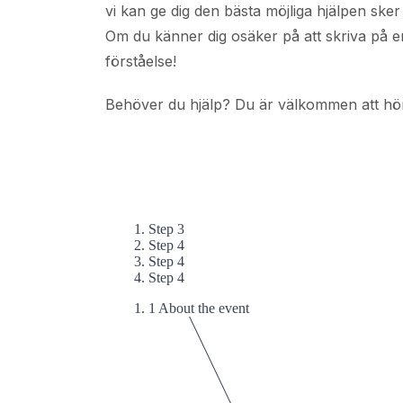
vi kan ge dig den bästa möjliga hjälpen ske
Om du känner dig osäker på att skriva på enge
förståelse!
Behöver du hjälp? Du är välkommen att höra 