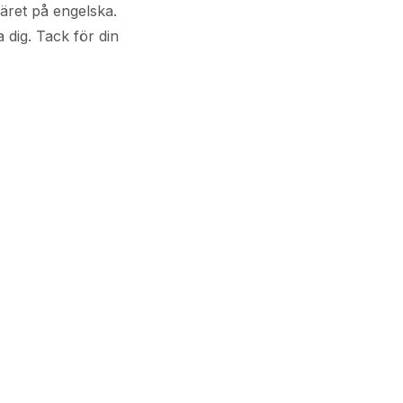
läret på engelska.
 dig. Tack för din