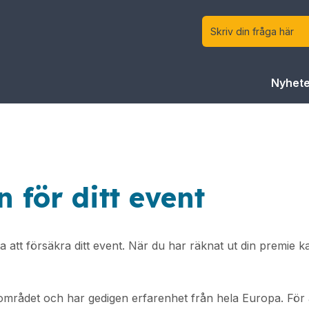
Nyhete
 för ditt event
att försäkra ditt event. När du har räknat ut din premie k
mrådet och har gedigen erfarenhet från hela Europa. För at