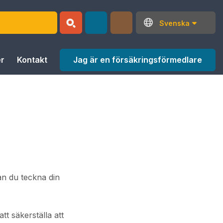
Svenska
Jag är en försäkringsförmedlare
r
Kontakt
an du teckna din
t säkerställa att