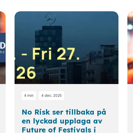
4 min
4 dec. 2025
No Risk ser tillbaka på
en lyckad upplaga av
Future of Festivals i