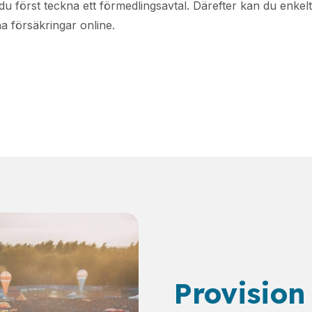
u först teckna ett förmedlingsavtal. Därefter kan du enkel
a försäkringar online.
Provision