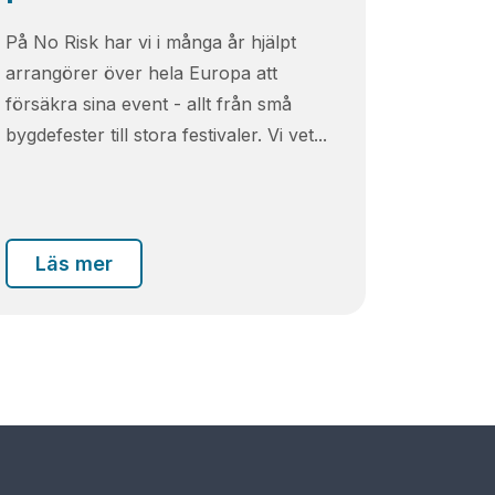
På No Risk har vi i många år hjälpt
arrangörer över hela Europa att
försäkra sina event - allt från små
bygdefester till stora festivaler. Vi vet...
Läs mer