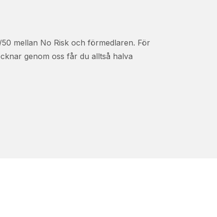
50/50 mellan No Risk och förmedlaren. För
ecknar genom oss får du alltså halva