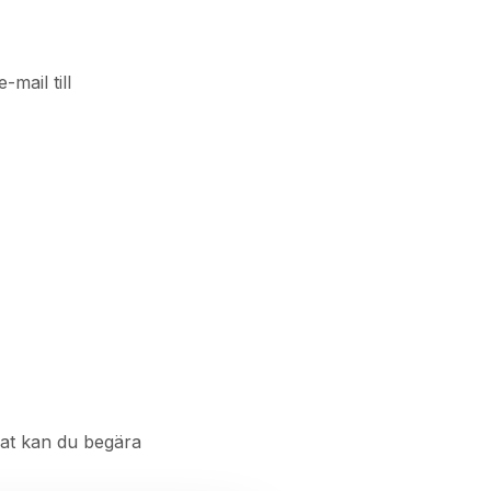
mail till
knat kan du begära