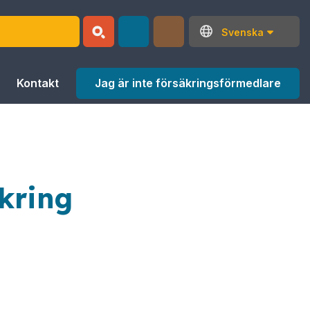
Svenska
Jag är inte försäkringsförmedlare
Kontakt
kring