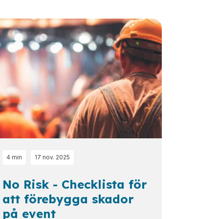
4 min
17 nov. 2025
No Risk - Checklista för
att förebygga skador
på event