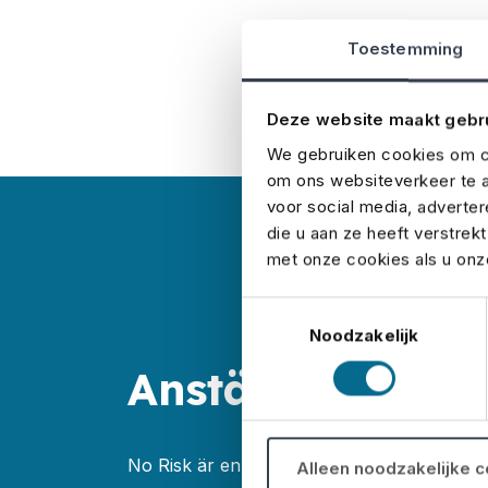
Toestemming
Deze website maakt gebr
We gebruiken cookies om co
om ons websiteverkeer te a
voor social media, adverte
die u aan ze heeft verstrek
met onze cookies als u onze
Toestemmingsselectie
Noodzakelijk
Anställd hos Yi
No Risk är en del av Yinco. Är du utsedd ti
Alleen noodzakelijke 