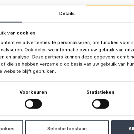
Ansök om förm
Details
uik van cookies
ntent en advertenties te personaliseren, om functies voor s
nalyseren. Ook delen we informatie over uw gebruik van onz
ren en analyse. Deze partners kunnen deze gegevens combin
t of die ze hebben verzameld op basis van uw gebruik van hu
 website blijft gebruiken.
Voorkeuren
Statistieken
nco?
ll mellanhand för Yinco
cookies
Selectie toestaan
Al