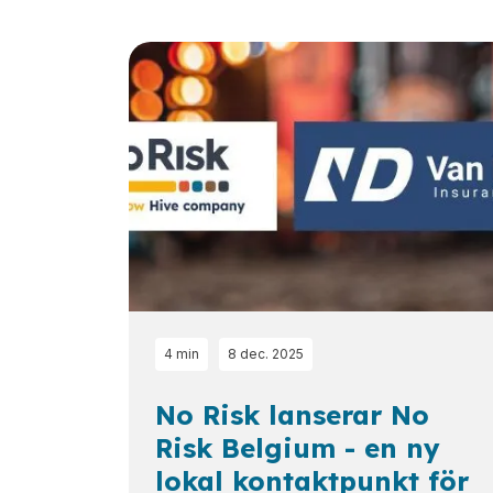
Loading...
4 min
8 dec. 2025
No Risk lanserar No
Risk Belgium - en ny
lokal kontaktpunkt för