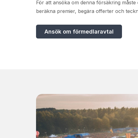
För att ansöka om denna försäkring måste d
beräkna premier, begära offerter och teckn
Ansök om förmedlaravtal