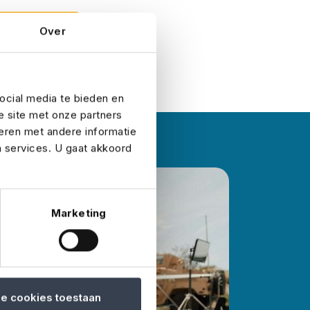
edlaravtal
Over
ocial media te bieden en
e site met onze partners
eren met andere informatie
n services. U gaat akkoord
Marketing
le cookies toestaan