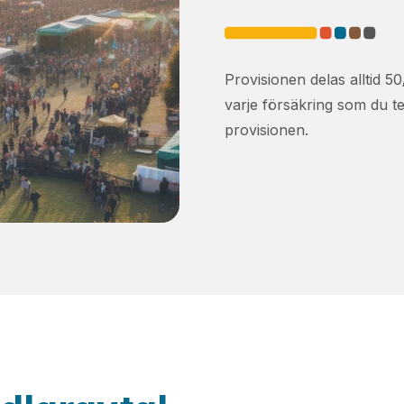
Provisionen delas alltid 
varje försäkring som du t
provisionen.