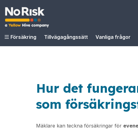
Försäkring
Tillvägagångssätt
Vanliga frågor
Hur det fungera
som försäkrings
Mäklare kan teckna försäkringar för
even