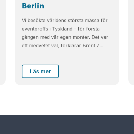
Berlin
Vi besökte världens största mässa för
eventproffs i Tyskland – för första
gången med vår egen monter. Det var
ett medvetet val, förklarar Brent Z...
Läs mer