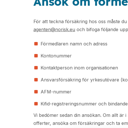
Ansök om förme
För att teckna försäkring hos oss måste du fö
agenten@norisk.eu
och bifoga följande upp
Förmedlaren namn och adress
Kontonummer
Kontaktperson inom organisationen
Ansvarsförsäkring för yrkesutövare (ko
AFM-nummer
Kifid-registreringsnummer och bindand
Vi bedömer sedan din ansökan. Om allt är i 
offerter, ansöka om försäkringar och ta em