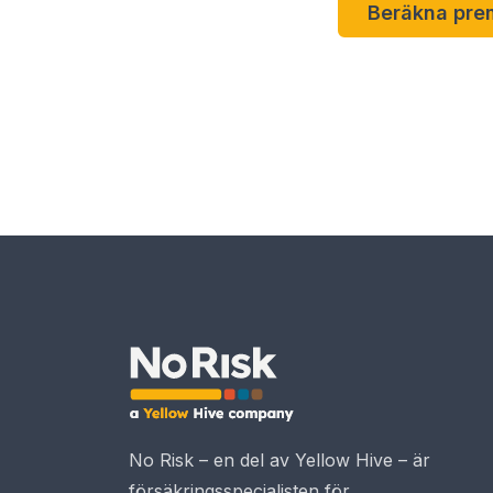
Beräkna prem
No Risk – en del av Yellow Hive – är
försäkringsspecialisten för