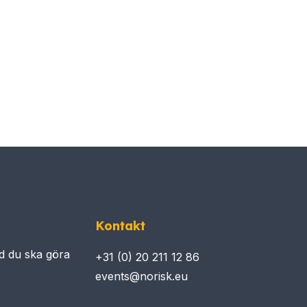
Kontakt
d du ska göra
+31 (0) 20 211 12 86​​​​​
events@norisk.eu