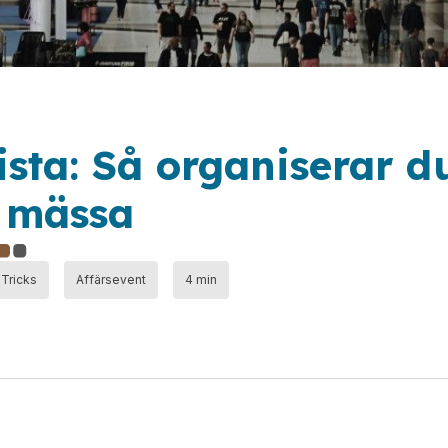
ista: Så organiserar d
 mässa
 Tricks
Affärsevent
4 min