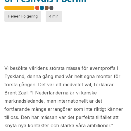
Heleen Folgering
4 min
Vi besökte världens största mässa för eventproffs i
Tyskland, denna gång med vår helt egna monter för
första gången. Det var ett medvetet val, förklarar
Brent Zaal: ”I Nederländerna är vi kanske
marknadsledande, men internationellt är det
fortfarande många arrangörer som inte riktigt känner
till oss. Den här mässan var det perfekta tillfället att
knyta nya kontakter och stärka våra ambitioner.”