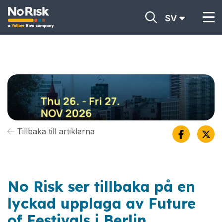
SV
Tillbaka till artiklarna
No Risk ser tillbaka på en
lyckad upplaga av Future
of Festivals i Berlin