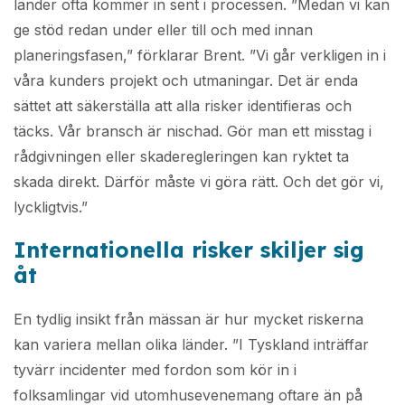
länder ofta kommer in sent i processen. ”Medan vi kan
ge stöd redan under eller till och med innan
planeringsfasen,” förklarar Brent. ”Vi går verkligen in i
våra kunders projekt och utmaningar. Det är enda
sättet att säkerställa att alla risker identifieras och
täcks. Vår bransch är nischad. Gör man ett misstag i
rådgivningen eller skaderegleringen kan ryktet ta
skada direkt. Därför måste vi göra rätt. Och det gör vi,
lyckligtvis.”
Internationella risker skiljer sig
åt
En tydlig insikt från mässan är hur mycket riskerna
kan variera mellan olika länder. ”I Tyskland inträffar
tyvärr incidenter med fordon som kör in i
folksamlingar vid utomhusevenemang oftare än på