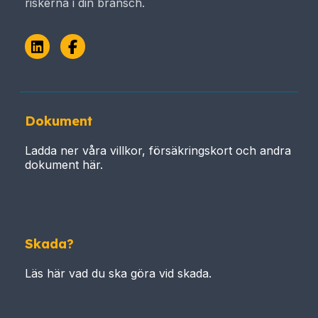
riskerna i din bransch.
LinkedIn
Facebook
Dokument
Ladda ner våra villkor, försäkringskort och andra
dokument här.
Skada?
Läs här vad du ska göra vid skada.