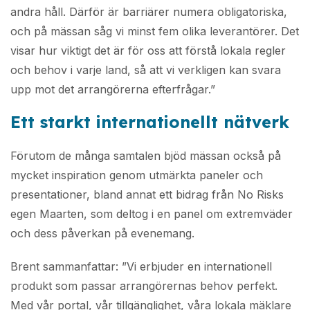
andra håll. Därför är barriärer numera obligatoriska,
och på mässan såg vi minst fem olika leverantörer. Det
visar hur viktigt det är för oss att förstå lokala regler
och behov i varje land, så att vi verkligen kan svara
upp mot det arrangörerna efterfrågar.”
Ett starkt internationellt nätverk
Förutom de många samtalen bjöd mässan också på
mycket inspiration genom utmärkta paneler och
presentationer, bland annat ett bidrag från No Risks
egen Maarten, som deltog i en panel om extremväder
och dess påverkan på evenemang.
Brent sammanfattar: ”Vi erbjuder en internationell
produkt som passar arrangörernas behov perfekt.
Med vår portal, vår tillgänglighet, våra lokala mäklare