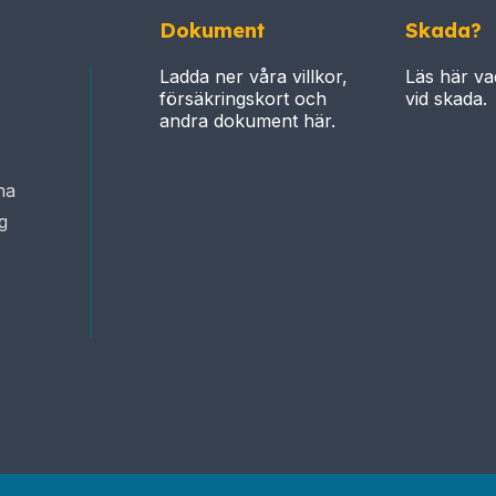
Dokument
Skada?
Ladda ner våra villkor,
Läs här va
försäkringskort och
vid skada.
andra dokument här.
na
g