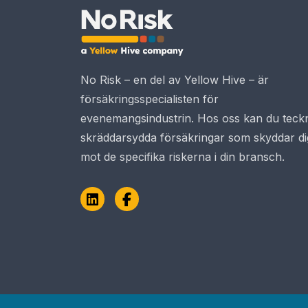
No Risk – en del av Yellow Hive – är
försäkringsspecialisten för
evenemangsindustrin. Hos oss kan du teck
skräddarsydda försäkringar som skyddar di
mot de specifika riskerna i din bransch.
LinkedIn
Facebook