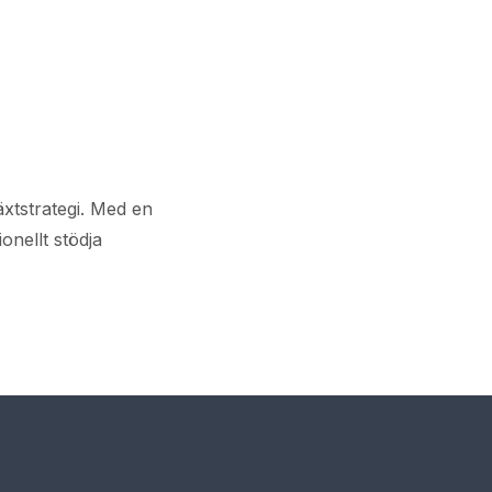
äxtstrategi. Med en
onellt stödja