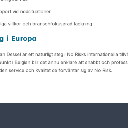
port vid nödsituationer
liga villkor och branschfokuserad täckning
eg i Europa
Dessel är ett naturligt steg i No Risks internationella tillv
unkt i Belgien blir det ännu enklare att snabbt och professi
en service och kvalitet de förväntar sig av No Risk.