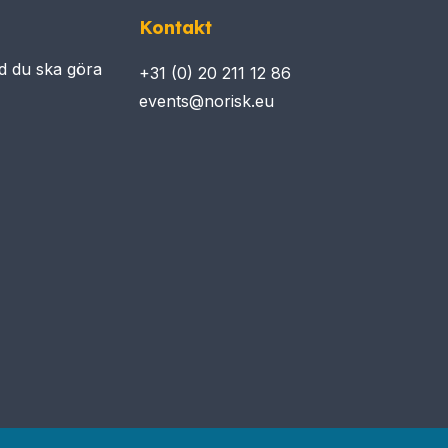
Kontakt
d du ska göra
+31 (0) 20 211 12 86​​​​​
events@norisk.eu